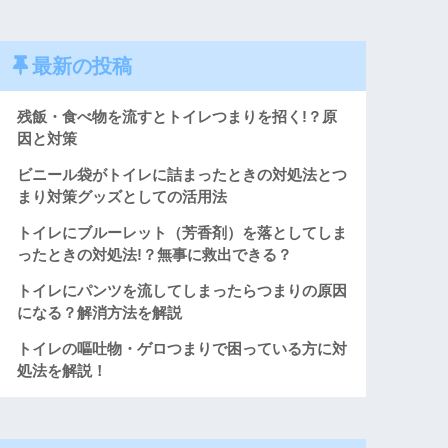
最新の投稿
残飯・食べ物を流すとトイレつまりを招く!？原
因と対策
ビニール袋がトイレに詰まったときの対処法とつ
まり対策グッズとしての活用法
トイレにブルーレット（芳香剤）を落としてしま
ったときの対処法!？無事に救出できる？
トイレにパンツを流してしまったらつまりの原因
になる？解消方法を解説
トイレの嘔吐物・ゲロつまりで困っている方に対
処法を解説！