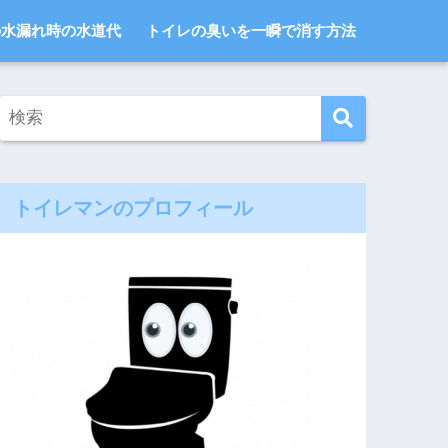
の水漏れ時の水道代
トイレの臭いを一瞬で消す方法
トイレマンのプロフィール