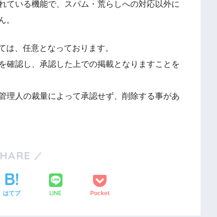
れている機能で、スパム・荒らしへの対応以外に
ん。
しては、任意となっております。
を確認し、承認した上での掲載となりますことを
管理人の裁量によって承認せず、削除する事があ
SHARE
LINE
はてブ
Pocket