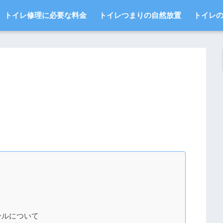
トイレ修理に必要な料金
トイレつまりの自然放置
トイレ
ールについて