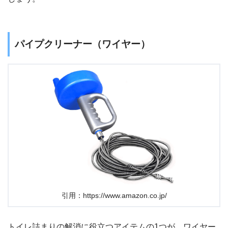
パイプクリーナー（ワイヤー）
引用：https://www.amazon.co.jp/
トイレ詰まりの解消に役立つアイテムの1つが、ワイヤー