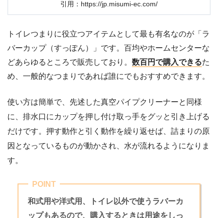
引用：https://jp.misumi-ec.com/
トイレつまりに役立つアイテムとして最も有名なのが「ラ
バーカップ（すっぽん）」です。百均やホームセンターな
どあらゆるところで販売しており。
数百円で購入できる
た
め、一般的なつまりであれば誰にでもおすすめできます。
使い方は簡単で、先述した真空パイプクリーナーと同様
に、排水口にカップを押し付け取っ手をグッと引き上げる
だけです。押す動作と引く動作を繰り返せば、詰まりの原
因となっているものが動かされ、水が流れるようになりま
す。
POINT
和式用や洋式用、トイレ以外で使うラバーカ
ップもあるので、購入するときは用途をしっ