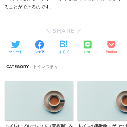
ることができるのです。
SHARE
LINE
ツイート
シェア
はてブ
Pocket
CATEGORY :
トイレつまり
トイレにブルーレット（芳香剤）を
トイレの嘔吐物・ゲロつ