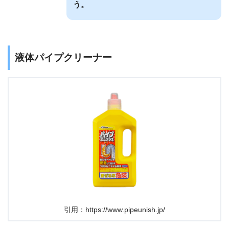
う。
液体パイプクリーナー
引用：https://www.pipeunish.jp/