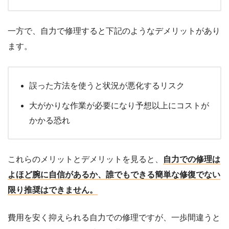
一方で、自力で修理すると下記のようなデメリットがあり
ます。
誤った方法を使うと状況が悪化するリスク
大がかりな作業が必要になり予想以上にコストが
かかる恐れ
これらのメリットとデメリットを見ると、
自力での修理は
よほど腕に自信があるか、誰でもできる簡単な修復でない
限り推奨はできません。
費用を安く抑えられる自力での修理ですが、一歩間違うと